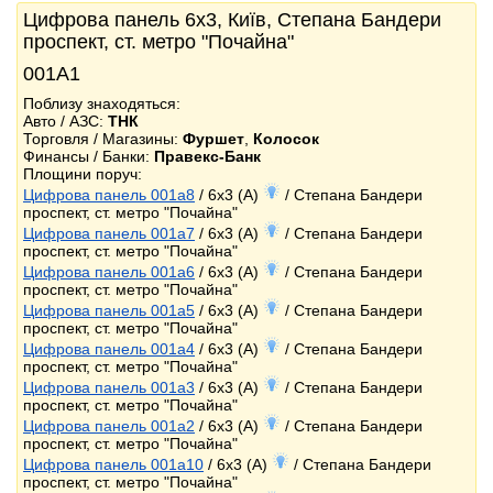
Цифрова панель 6x3, Київ, Степана Бандери
проспект, ст. метро "Почайна"
001А1
Поблизу знаходяться:
Авто / АЗС:
ТНК
Торговля / Магазины:
Фуршет
,
Колосок
Финансы / Банки:
Правекс-Банк
Площини поруч:
Цифрова панель 001a8
/ 6x3 (A)
/ Степана Бандери
проспект, ст. метро "Почайна"
Цифрова панель 001a7
/ 6x3 (A)
/ Степана Бандери
проспект, ст. метро "Почайна"
Цифрова панель 001a6
/ 6x3 (A)
/ Степана Бандери
проспект, ст. метро "Почайна"
Цифрова панель 001a5
/ 6x3 (A)
/ Степана Бандери
проспект, ст. метро "Почайна"
Цифрова панель 001a4
/ 6x3 (A)
/ Степана Бандери
проспект, ст. метро "Почайна"
Цифрова панель 001a3
/ 6x3 (A)
/ Степана Бандери
проспект, ст. метро "Почайна"
Цифрова панель 001a2
/ 6x3 (A)
/ Степана Бандери
проспект, ст. метро "Почайна"
Цифрова панель 001a10
/ 6x3 (A)
/ Степана Бандери
проспект, ст. метро "Почайна"