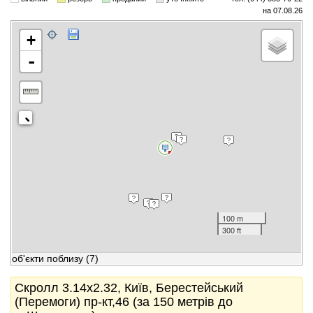
на 07.08.26
+
-
100 m
300 ft
об'єкти поблизу
(7)
Скролл 3.14x2.32, Київ, Берестейський
(Перемоги) пр-кт,46 (за 150 метрів до