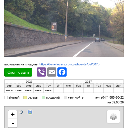
посилання на площину:
https://base.luvers.com.ua/boards/oid/007b
Viber
Email
Facebook
Скопіювати
2026
2027
сер
вер
жов
лис
гру
січ
лют
бер
кві
тра
чер
лип
занят
занят
занят
занят
занят
вільний
резерв
проданий
уточнюйте
тел. (044) 585-70-22
на 09.08.26
+
-