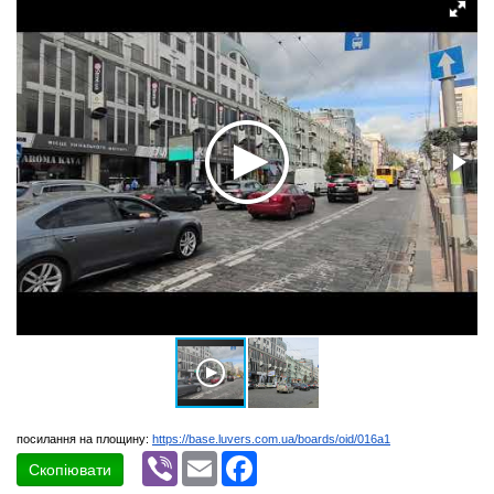
посилання на площину:
https://base.luvers.com.ua/boards/oid/016a1
Viber
Email
Facebook
Скопіювати