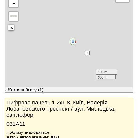
-
100 m
300 ft
об'єкти поблизу
(1)
Цифрова панель 1.2x1.8, Київ, Валерія
Лобановського проспект / вул. Мистецька,
світлофор
031А11
Поблизу знаходяться:
Авто / Автомагазины:
АТЛ