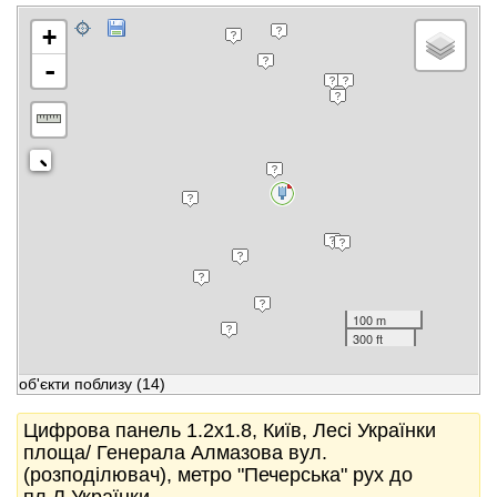
+
-
100 m
300 ft
об'єкти поблизу
(14)
Цифрова панель 1.2x1.8, Київ, Лесі Українки
площа/ Генерала Алмазова вул.
(розподілювач), метро "Печерська" рух до