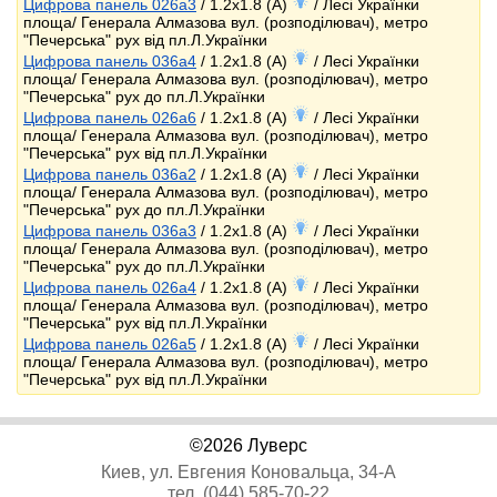
Цифрова панель 026a3
/ 1.2x1.8 (A)
/ Лесі Українки
площа/ Генерала Алмазова вул. (розподілювач), метро
"Печерська" рух від пл.Л.Українки
Цифрова панель 036a4
/ 1.2x1.8 (A)
/ Лесі Українки
площа/ Генерала Алмазова вул. (розподілювач), метро
"Печерська" рух до пл.Л.Українки
Цифрова панель 026a6
/ 1.2x1.8 (A)
/ Лесі Українки
площа/ Генерала Алмазова вул. (розподілювач), метро
"Печерська" рух від пл.Л.Українки
Цифрова панель 036a2
/ 1.2x1.8 (A)
/ Лесі Українки
площа/ Генерала Алмазова вул. (розподілювач), метро
"Печерська" рух до пл.Л.Українки
Цифрова панель 036a3
/ 1.2x1.8 (A)
/ Лесі Українки
площа/ Генерала Алмазова вул. (розподілювач), метро
"Печерська" рух до пл.Л.Українки
Цифрова панель 026a4
/ 1.2x1.8 (A)
/ Лесі Українки
площа/ Генерала Алмазова вул. (розподілювач), метро
"Печерська" рух від пл.Л.Українки
Цифрова панель 026a5
/ 1.2x1.8 (A)
/ Лесі Українки
площа/ Генерала Алмазова вул. (розподілювач), метро
"Печерська" рух від пл.Л.Українки
©2026 Луверс
Киев, ул. Евгения Коновальца, 34-А
тел. (044) 585-70-22