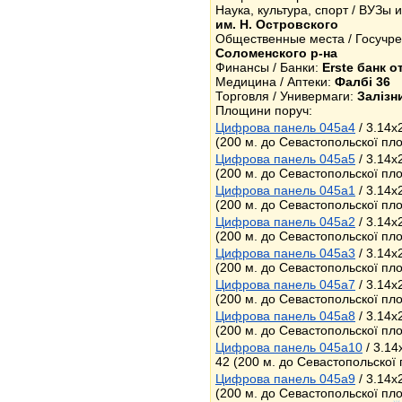
Наука, культура, спорт / ВУЗы 
им. Н. Островского
Общественные места / Госучр
Соломенского р-на
Финансы / Банки:
Erste банк о
Медицина / Аптеки:
Фалбі 36
Торговля / Универмаги:
Залізн
Площини поруч:
Цифрова панель 045a4
/ 3.14x
(200 м. до Севастопольскої пл
Цифрова панель 045a5
/ 3.14x
(200 м. до Севастопольскої пл
Цифрова панель 045a1
/ 3.14x
(200 м. до Севастопольскої пл
Цифрова панель 045a2
/ 3.14x
(200 м. до Севастопольскої пл
Цифрова панель 045a3
/ 3.14x
(200 м. до Севастопольскої пл
Цифрова панель 045a7
/ 3.14x
(200 м. до Севастопольскої пл
Цифрова панель 045a8
/ 3.14x
(200 м. до Севастопольскої пл
Цифрова панель 045a10
/ 3.14
42 (200 м. до Севастопольскої 
Цифрова панель 045a9
/ 3.14x
(200 м. до Севастопольскої пл