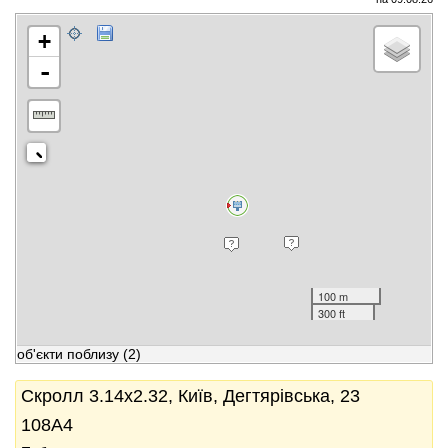
+
-
100 m
300 ft
об'єкти поблизу
(2)
Скролл 3.14x2.32, Київ, Дегтярівська, 23
108А4