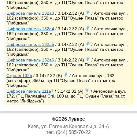
162 (світлофор), 350 м. до ТЦ "Оушен Плаза" та ст. метро
"Либідська"
Цифрова панель 132a3
/ 3.14x2.32 (A)
/ Антоновича вул.,
162 (світлофор), 350 м. до ТЦ "Оушен Плаза" та ст. метро
"Либідська"
Цифрова панель 132a4
/ 3.14x2.32 (A)
/ Антоновича вул.,
162 (світлофор), 350 м. до ТЦ "Оушен Плаза" та ст. метро
"Либідська"
Цифрова панель 132a5
/ 3.14x2.32 (A)
/ Антоновича вул.,
162 (світлофор), 350 м. до ТЦ "Оушен Плаза" та ст. метро
"Либідська"
Цифрова панель 132a6
/ 3.14x2.32 (A)
/ Антоновича вул.,
162 (світлофор), 350 м. до ТЦ "Оушен Плаза" та ст. метро
"Либідська"
Скролл 132b
/ 3.14x2.32 (B)
/ Антоновича вул., 162
(світлофор), 350 м. від ТЦ "Оушен Плаза" та ст. метро
"Либідська"
Цифрова панель 111a7
/ 3.14x2.32 (A)
/ Антоновича вул.
172, (ТЦ Палладіум Сіті, 100 м. до ТЦ "Оушен Плаза" та ст.
метро "Либідська")
©2026 Луверс
Киев, ул. Евгения Коновальца, 34-А
тел. (044) 585-70-22