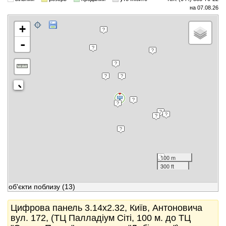
на 07.08.26
+
-
100 m
300 ft
об'єкти поблизу
(13)
Цифрова панель 3.14x2.32, Київ, Антоновича
вул. 172, (ТЦ Палладіум Сіті, 100 м. до ТЦ