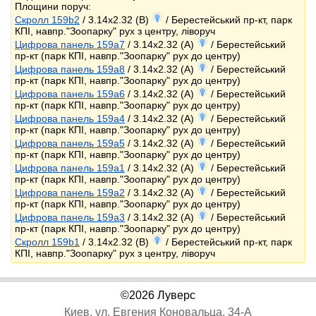
Площини поруч:
Скролл 159b2
/ 3.14x2.32 (B)
/ Берестейський пр-кт, парк
КПІ, навпр."Зоопарку" рух з центру, ліворуч
Цифрова панель 159a7
/ 3.14x2.32 (A)
/ Берестейський
пр-кт (парк КПІ, навпр."Зоопарку" рух до центру)
Цифрова панель 159a8
/ 3.14x2.32 (A)
/ Берестейський
пр-кт (парк КПІ, навпр."Зоопарку" рух до центру)
Цифрова панель 159a6
/ 3.14x2.32 (A)
/ Берестейський
пр-кт (парк КПІ, навпр."Зоопарку" рух до центру)
Цифрова панель 159a4
/ 3.14x2.32 (A)
/ Берестейський
пр-кт (парк КПІ, навпр."Зоопарку" рух до центру)
Цифрова панель 159a5
/ 3.14x2.32 (A)
/ Берестейський
пр-кт (парк КПІ, навпр."Зоопарку" рух до центру)
Цифрова панель 159a1
/ 3.14x2.32 (A)
/ Берестейський
пр-кт (парк КПІ, навпр."Зоопарку" рух до центру)
Цифрова панель 159a2
/ 3.14x2.32 (A)
/ Берестейський
пр-кт (парк КПІ, навпр."Зоопарку" рух до центру)
Цифрова панель 159a3
/ 3.14x2.32 (A)
/ Берестейський
пр-кт (парк КПІ, навпр."Зоопарку" рух до центру)
Скролл 159b1
/ 3.14x2.32 (B)
/ Берестейський пр-кт, парк
КПІ, навпр."Зоопарку" рух з центру, ліворуч
©2026 Луверс
Киев, ул. Евгения Коновальца, 34-А