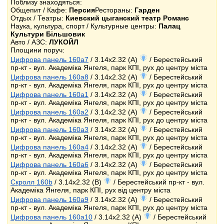
Поблизу знаходяться:
Общепит / Кафе:
Персия
Рестораны:
Гарден
Отдых / Театры:
Киевский цыганский театр Романс
Наука, культура, спорт / Культурные центры:
Палац
Культури Більшовик
Авто / АЗС:
ЛУКОЙЛ
Площини поруч:
Цифрова панель 160a7
/ 3.14x2.32 (A)
/ Берестейський
пр-кт - вул. Академіка Янгеля, парк КПІ, рух до центру міста
Цифрова панель 160a8
/ 3.14x2.32 (A)
/ Берестейський
пр-кт - вул. Академіка Янгеля, парк КПІ, рух до центру міста
Цифрова панель 160a1
/ 3.14x2.32 (A)
/ Берестейський
пр-кт - вул. Академіка Янгеля, парк КПІ, рух до центру міста
Цифрова панель 160a2
/ 3.14x2.32 (A)
/ Берестейський
пр-кт - вул. Академіка Янгеля, парк КПІ, рух до центру міста
Цифрова панель 160a3
/ 3.14x2.32 (A)
/ Берестейський
пр-кт - вул. Академіка Янгеля, парк КПІ, рух до центру міста
Цифрова панель 160a4
/ 3.14x2.32 (A)
/ Берестейський
пр-кт - вул. Академіка Янгеля, парк КПІ, рух до центру міста
Цифрова панель 160a6
/ 3.14x2.32 (A)
/ Берестейський
пр-кт - вул. Академіка Янгеля, парк КПІ, рух до центру міста
Скролл 160b
/ 3.14x2.32 (B)
/ Берестейський пр-кт - вул.
Академіка Янгеля, парк КПІ, рух від центру міста
Цифрова панель 160a9
/ 3.14x2.32 (A)
/ Берестейський
пр-кт - вул. Академіка Янгеля, парк КПІ, рух до центру міста
Цифрова панель 160a10
/ 3.14x2.32 (A)
/ Берестейський