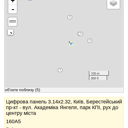
+
-
100 m
300 ft
об'єкти поблизу
(5)
Цифрова панель 3.14x2.32, Київ, Берестейський
пр-кт - вул. Академіка Янгеля, парк КПІ, рух до
центру міста
160А5