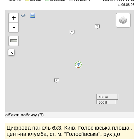
на 06.08.26
+
-
100 m
300 ft
об'єкти поблизу
(3)
Цифрова панель 6x3, Київ, Голосіївська площа ,
цент-на клумба, ст. м. "Голосіївська", рух до