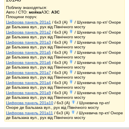
Поблизу знаходяться:
Авто / СТО:
мойка
АЗС:
АЗС
Площини поруч:
Цифрова панель 201a1
/ 6x3 (A)
/ Шухевича пр-кт/ Оноре
де Бальзака вул., рух від Північного мосту
Цифрова панель 201a2
/ 6x3 (A)
/ Шухевича пр-кт/ Оноре
де Бальзака вул., рух від Північного мосту
Цифрова панель 201a3
/ 6x3 (A)
/ Шухевича пр-кт/ Оноре
де Бальзака вул., рух від Північного мосту
Цифрова панель 201a5
/ 6x3 (A)
/ Шухевича пр-кт/ Оноре
де Бальзака вул., рух від Північного мосту
Цифрова панель 201a6
/ 6x3 (A)
/ Шухевича пр-кт/ Оноре
де Бальзака вул., рух від Північного мосту
Цифрова панель 201a7
/ 6x3 (A)
/ Шухевича пр-кт/ Оноре
де Бальзака вул., рух від Північного мосту
Цифрова панель 201a4
/ 6x3 (A)
/ Шухевича пр-кт/ Оноре
де Бальзака вул., рух від Північного мосту
Цифрова панель 201a9
/ 6x3 (A)
/ Шухевича пр-кт/ Оноре
де Бальзака вул., рух від Північного мосту
Цифрова панель 201a10
/ 6x3 (A)
/ Шухевича пр-кт/
Оноре де Бальзака вул., рух від Північного мосту
Цифрова панель 201a11
/ 6x3 (A)
/ Шухевича пр-кт/ Оноре
де Бальзака вул., рух від Північного мосту