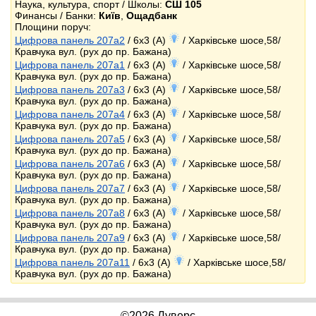
Наука, культура, спорт / Школы:
СШ 105
Финансы / Банки:
Київ
,
Ощадбанк
Площини поруч:
Цифрова панель 207a2
/ 6x3 (A)
/ Харківське шосе,58/
Кравчука вул. (рух до пр. Бажана)
Цифрова панель 207a1
/ 6x3 (A)
/ Харківське шосе,58/
Кравчука вул. (рух до пр. Бажана)
Цифрова панель 207a3
/ 6x3 (A)
/ Харківське шосе,58/
Кравчука вул. (рух до пр. Бажана)
Цифрова панель 207a4
/ 6x3 (A)
/ Харківське шосе,58/
Кравчука вул. (рух до пр. Бажана)
Цифрова панель 207a5
/ 6x3 (A)
/ Харківське шосе,58/
Кравчука вул. (рух до пр. Бажана)
Цифрова панель 207a6
/ 6x3 (A)
/ Харківське шосе,58/
Кравчука вул. (рух до пр. Бажана)
Цифрова панель 207a7
/ 6x3 (A)
/ Харківське шосе,58/
Кравчука вул. (рух до пр. Бажана)
Цифрова панель 207a8
/ 6x3 (A)
/ Харківське шосе,58/
Кравчука вул. (рух до пр. Бажана)
Цифрова панель 207a9
/ 6x3 (A)
/ Харківське шосе,58/
Кравчука вул. (рух до пр. Бажана)
Цифрова панель 207a11
/ 6x3 (A)
/ Харківське шосе,58/
Кравчука вул. (рух до пр. Бажана)
©2026 Луверс