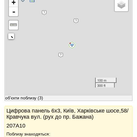
+
-
100 m
300 ft
об'єкти поблизу
(3)
Цифрова панель 6x3, Київ, Харківське шосе,58/
Кравчука вул. (рух до пр. Бажана)
207А10
Поблизу знаходяться: