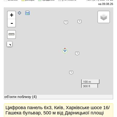
на 09.08.26
+
-
100 m
300 ft
об'єкти поблизу
(4)
Цифрова панель 6x3, Київ, Харківське шосе 16/
Гашека бульвар, 500 м від Дарницької площі