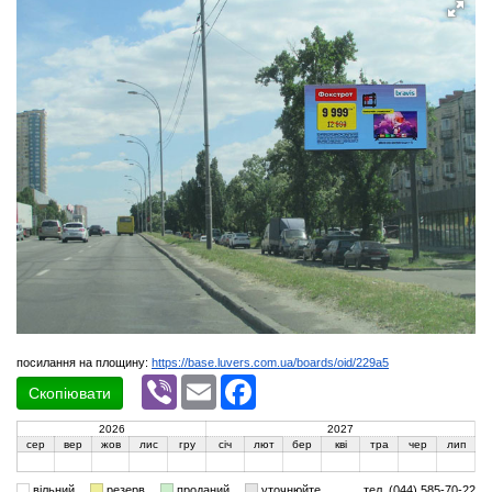
посилання на площину:
https://base.luvers.com.ua/boards/oid/229a5
Viber
Email
Facebook
Скопіювати
2026
2027
сер
вер
жов
лис
гру
січ
лют
бер
кві
тра
чер
лип
вільний
резерв
проданий
уточнюйте
тел. (044) 585-70-22