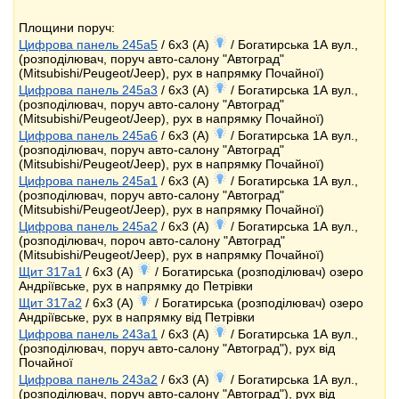
Площини поруч:
Цифрова панель 245a5
/ 6x3 (A)
/ Богатирська 1А вул.,
(розподілювач, поруч авто-салону "Автоград"
(Mitsubishi/Peugeot/Jeep), рух в напрямку Почайної)
Цифрова панель 245a3
/ 6x3 (A)
/ Богатирська 1А вул.,
(розподілювач, поруч авто-салону "Автоград"
(Mitsubishi/Peugeot/Jeep), рух в напрямку Почайної)
Цифрова панель 245a6
/ 6x3 (A)
/ Богатирська 1А вул.,
(розподілювач, поруч авто-салону "Автоград"
(Mitsubishi/Peugeot/Jeep), рух в напрямку Почайної)
Цифрова панель 245a1
/ 6x3 (A)
/ Богатирська 1А вул.,
(розподілювач, поруч авто-салону "Автоград"
(Mitsubishi/Peugeot/Jeep), рух в напрямку Почайної)
Цифрова панель 245a2
/ 6x3 (A)
/ Богатирська 1А вул.,
(розподілювач, пороч авто-салону "Автоград"
(Mitsubishi/Peugeot/Jeep), рух в напрямку Почайної)
Щит 317a1
/ 6x3 (A)
/ Богатирська (розподілювач) озеро
Андріївське, рух в напрямку до Петрівки
Щит 317a2
/ 6x3 (A)
/ Богатирська (розподілювач) озеро
Андріївське, рух в напрямку від Петрівки
Цифрова панель 243a1
/ 6x3 (A)
/ Богатирська 1А вул.,
(розподілювач, поруч авто-салону "Автоград"), рух від
Почайної
Цифрова панель 243a2
/ 6x3 (A)
/ Богатирська 1А вул.,
(розподілювач, поруч авто-салону "Автоград"), рух від