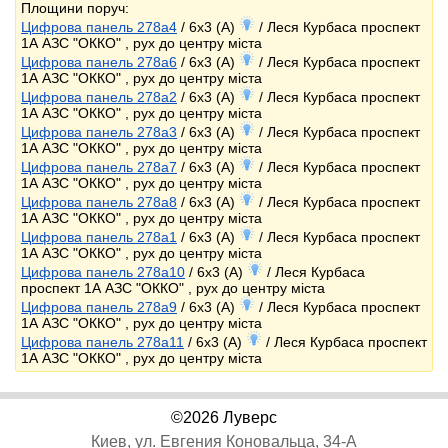
Площини поруч:
Цифрова панель 278a4
/ 6x3 (A)
/ Леся Курбаса проспект
1А АЗС "ОККО" , рух до центру міста
Цифрова панель 278a6
/ 6x3 (A)
/ Леся Курбаса проспект
1А АЗС "ОККО" , рух до центру міста
Цифрова панель 278a2
/ 6x3 (A)
/ Леся Курбаса проспект
1А АЗС "ОККО" , рух до центру міста
Цифрова панель 278a3
/ 6x3 (A)
/ Леся Курбаса проспект
1А АЗС "ОККО" , рух до центру міста
Цифрова панель 278a7
/ 6x3 (A)
/ Леся Курбаса проспект
1А АЗС "ОККО" , рух до центру міста
Цифрова панель 278a8
/ 6x3 (A)
/ Леся Курбаса проспект
1А АЗС "ОККО" , рух до центру міста
Цифрова панель 278a1
/ 6x3 (A)
/ Леся Курбаса проспект
1А АЗС "ОККО" , рух до центру міста
Цифрова панель 278a10
/ 6x3 (A)
/ Леся Курбаса
проспект 1А АЗС "ОККО" , рух до центру міста
Цифрова панель 278a9
/ 6x3 (A)
/ Леся Курбаса проспект
1А АЗС "ОККО" , рух до центру міста
Цифрова панель 278a11
/ 6x3 (A)
/ Леся Курбаса проспект
1А АЗС "ОККО" , рух до центру міста
©2026 Луверс
Киев, ул. Евгения Коновальца, 34-А