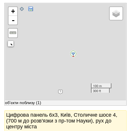
+
-
100 m
300 ft
об'єкти поблизу
(1)
Цифрова панель 6x3, Київ, Столичне шосе 4,
(700 м до розв'язки з пр-том Науки), рух до
центру міста