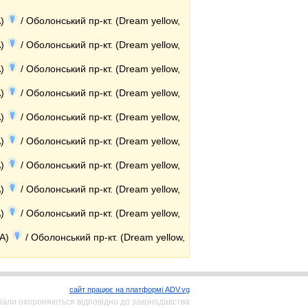
A)
/ Оболонський пр-кт. (Dream yellow,
A)
/ Оболонський пр-кт. (Dream yellow,
A)
/ Оболонський пр-кт. (Dream yellow,
A)
/ Оболонський пр-кт. (Dream yellow,
A)
/ Оболонський пр-кт. (Dream yellow,
A)
/ Оболонський пр-кт. (Dream yellow,
A)
/ Оболонський пр-кт. (Dream yellow,
A)
/ Оболонський пр-кт. (Dream yellow,
A)
/ Оболонський пр-кт. (Dream yellow,
(A)
/ Оболонський пр-кт. (Dream yellow,
сайт працює на платформі ADV.vg
іали охороняються відповідно до законодавства