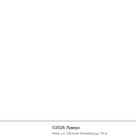
©2026 Луверс
Киев, ул. Евгения Коновальца, 34-А