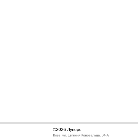
©2026 Луверс
Киев, ул. Евгения Коновальца, 34-А