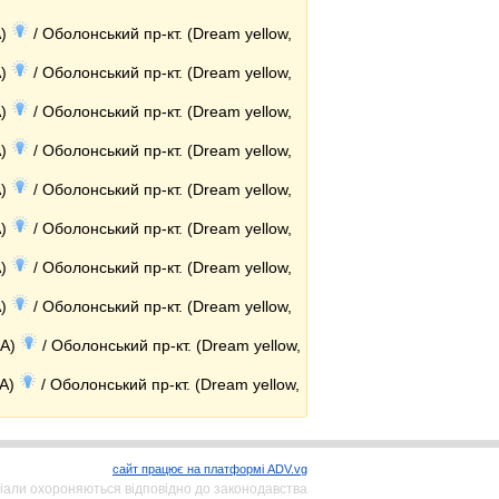
A)
/ Оболонський пр-кт. (Dream yellow,
A)
/ Оболонський пр-кт. (Dream yellow,
A)
/ Оболонський пр-кт. (Dream yellow,
A)
/ Оболонський пр-кт. (Dream yellow,
A)
/ Оболонський пр-кт. (Dream yellow,
A)
/ Оболонський пр-кт. (Dream yellow,
A)
/ Оболонський пр-кт. (Dream yellow,
A)
/ Оболонський пр-кт. (Dream yellow,
(A)
/ Оболонський пр-кт. (Dream yellow,
(A)
/ Оболонський пр-кт. (Dream yellow,
сайт працює на платформі ADV.vg
іали охороняються відповідно до законодавства