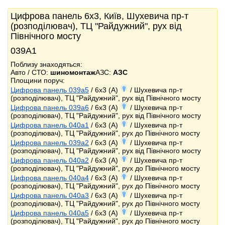
Цифрова панель 6x3, Київ, Шухевича пр-т
(розподілювач), ТЦ "Райдужний", рух від
Північного мосту
039А1
Поблизу знаходяться:
Авто / СТО:
шиномонтаж
АЗС:
АЗС
Площини поруч:
Цифрова панель 039a5
/ 6x3 (A)
/ Шухевича пр-т
(розподілювач), ТЦ "Райдужний", рух від Північного мосту
Цифрова панель 039a6
/ 6x3 (A)
/ Шухевича пр-т
(розподілювач), ТЦ "Райдужний", рух від Північного мосту
Цифрова панель 040a1
/ 6x3 (A)
/ Шухевича пр-т
(розподілювач), ТЦ "Райдужний", рух до Північного мосту
Цифрова панель 039a2
/ 6x3 (A)
/ Шухевича пр-т
(розподілювач), ТЦ "Райдужний", рух від Північного мосту
Цифрова панель 040a2
/ 6x3 (A)
/ Шухевича пр-т
(розподілювач), ТЦ "Райдужний", рух до Північного мосту
Цифрова панель 040a4
/ 6x3 (A)
/ Шухевича пр-т
(розподілювач), ТЦ "Райдужний", рух до Північного мосту
Цифрова панель 040a3
/ 6x3 (A)
/ Шухевича пр-т
(розподілювач), ТЦ "Райдужний", рух до Північного мосту
Цифрова панель 040a5
/ 6x3 (A)
/ Шухевича пр-т
(розподілювач), ТЦ "Райдужний", рух до Північного мосту