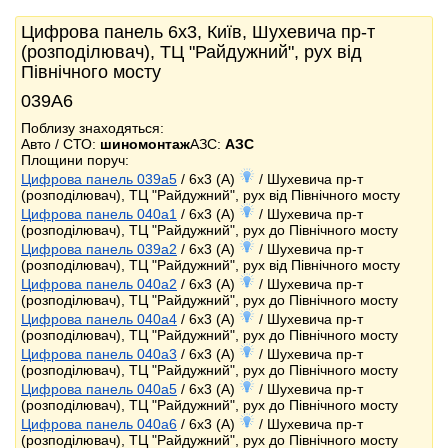
Цифрова панель 6x3, Київ, Шухевича пр-т
(розподілювач), ТЦ "Райдужний", рух від
Північного мосту
039А6
Поблизу знаходяться:
Авто / СТО:
шиномонтаж
АЗС:
АЗС
Площини поруч:
Цифрова панель 039a5
/ 6x3 (A)
/ Шухевича пр-т
(розподілювач), ТЦ "Райдужний", рух від Північного мосту
Цифрова панель 040a1
/ 6x3 (A)
/ Шухевича пр-т
(розподілювач), ТЦ "Райдужний", рух до Північного мосту
Цифрова панель 039a2
/ 6x3 (A)
/ Шухевича пр-т
(розподілювач), ТЦ "Райдужний", рух від Північного мосту
Цифрова панель 040a2
/ 6x3 (A)
/ Шухевича пр-т
(розподілювач), ТЦ "Райдужний", рух до Північного мосту
Цифрова панель 040a4
/ 6x3 (A)
/ Шухевича пр-т
(розподілювач), ТЦ "Райдужний", рух до Північного мосту
Цифрова панель 040a3
/ 6x3 (A)
/ Шухевича пр-т
(розподілювач), ТЦ "Райдужний", рух до Північного мосту
Цифрова панель 040a5
/ 6x3 (A)
/ Шухевича пр-т
(розподілювач), ТЦ "Райдужний", рух до Північного мосту
Цифрова панель 040a6
/ 6x3 (A)
/ Шухевича пр-т
(розподілювач), ТЦ "Райдужний", рух до Північного мосту