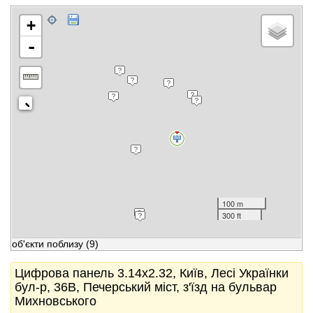
+
-
100 m
300 ft
об'єкти поблизу
(9)
Цифрова панель 3.14x2.32, Київ, Лесі Українки
бул-р, 36В, Печерський міст, з'їзд на бульвар
Михновського