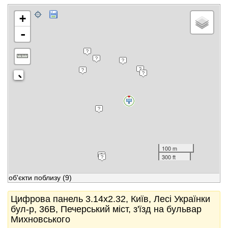
+
-
100 m
300 ft
об'єкти поблизу
(9)
Цифрова панель 3.14x2.32, Київ, Лесі Українки
бул-р, 36В, Печерський міст, з'їзд на бульвар
Михновського