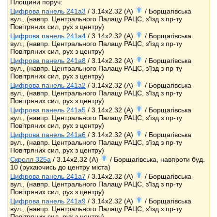
Площини поруч:
Цифрова панель 241a3
/ 3.14x2.32 (A)
/ Борщагівська
вул., (навпр. Центрального Палацу РАЦС, з'їзд з пр-ту
Повітряних сил, рух з центру)
Цифрова панель 241a4
/ 3.14x2.32 (A)
/ Борщагівська
вул., (навпр. Центрального Палацу РАЦС, з'їзд з пр-ту
Повітряних сил, рух з центру)
Цифрова панель 241a8
/ 3.14x2.32 (A)
/ Борщагівська
вул., (навпр. Центрального Палацу РАЦС, з'їзд з пр-ту
Повітряних сил, рух з центру)
Цифрова панель 241a2
/ 3.14x2.32 (A)
/ Борщагівська
вул., (навпр. Центрального Палацу РАЦС, з'їзд з пр-ту
Повітряних сил, рух з центру)
Цифрова панель 241a5
/ 3.14x2.32 (A)
/ Борщагівська
вул., (навпр. Центрального Палацу РАЦС, з'їзд з пр-ту
Повітряних сил, рух з центру)
Цифрова панель 241a6
/ 3.14x2.32 (A)
/ Борщагівська
вул., (навпр. Центрального Палацу РАЦС, з'їзд з пр-ту
Повітряних сил, рух з центру)
Скролл 325a
/ 3.14x2.32 (A)
/ Борщагівська, навпроти буд.
10 (рухаючись до центру міста)
Цифрова панель 241a7
/ 3.14x2.32 (A)
/ Борщагівська
вул., (навпр. Центрального Палацу РАЦС, з'їзд з пр-ту
Повітряних сил, рух з центру)
Цифрова панель 241a9
/ 3.14x2.32 (A)
/ Борщагівська
вул., (навпр. Центрального Палацу РАЦС, з'їзд з пр-ту
Повітряних сил, рух з центру)