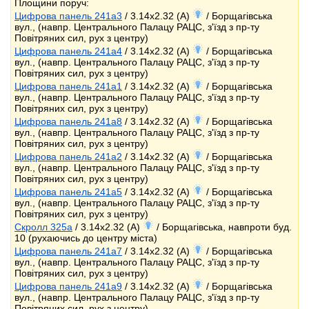
Площини поруч:
Цифрова панель 241a3
/ 3.14x2.32 (A)
/ Борщагівська
вул., (навпр. Центрального Палацу РАЦС, з'їзд з пр-ту
Повітряних сил, рух з центру)
Цифрова панель 241a4
/ 3.14x2.32 (A)
/ Борщагівська
вул., (навпр. Центрального Палацу РАЦС, з'їзд з пр-ту
Повітряних сил, рух з центру)
Цифрова панель 241a1
/ 3.14x2.32 (A)
/ Борщагівська
вул., (навпр. Центрального Палацу РАЦС, з'їзд з пр-ту
Повітряних сил, рух з центру)
Цифрова панель 241a8
/ 3.14x2.32 (A)
/ Борщагівська
вул., (навпр. Центрального Палацу РАЦС, з'їзд з пр-ту
Повітряних сил, рух з центру)
Цифрова панель 241a2
/ 3.14x2.32 (A)
/ Борщагівська
вул., (навпр. Центрального Палацу РАЦС, з'їзд з пр-ту
Повітряних сил, рух з центру)
Цифрова панель 241a5
/ 3.14x2.32 (A)
/ Борщагівська
вул., (навпр. Центрального Палацу РАЦС, з'їзд з пр-ту
Повітряних сил, рух з центру)
Скролл 325a
/ 3.14x2.32 (A)
/ Борщагівська, навпроти буд.
10 (рухаючись до центру міста)
Цифрова панель 241a7
/ 3.14x2.32 (A)
/ Борщагівська
вул., (навпр. Центрального Палацу РАЦС, з'їзд з пр-ту
Повітряних сил, рух з центру)
Цифрова панель 241a9
/ 3.14x2.32 (A)
/ Борщагівська
вул., (навпр. Центрального Палацу РАЦС, з'їзд з пр-ту
Повітряних сил, рух з центру)